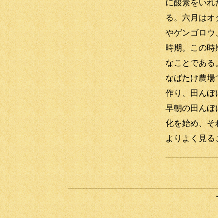
に酸素をいれ
る。六月はオ
やゲンゴロウ
時期。この時
なことである
なばたけ農場
作り、田んぼ
早朝の田んぼ
化を始め、そ
よりよく見る